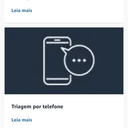
Leia mais
Triagem por telefone
Leia mais