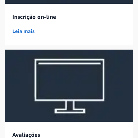
Inscrição on-line
Leia mais
Avaliações