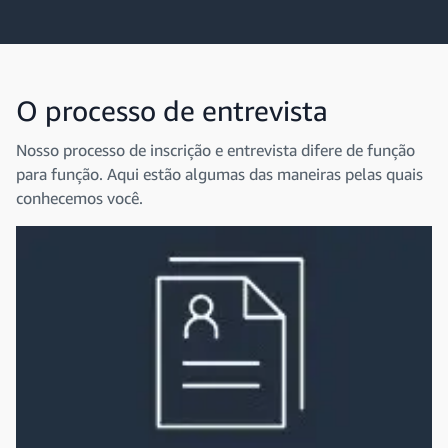
O processo de entrevista
Nosso processo de inscrição e entrevista difere de função
para função. Aqui estão algumas das maneiras pelas quais
conhecemos você.