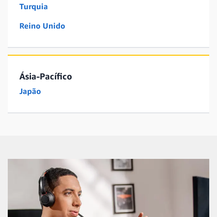
Turquia
Reino Unido
Ásia-Pacífico
Japão