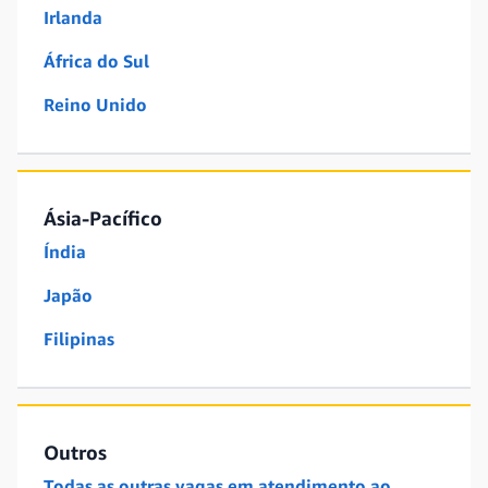
Irlanda
África do Sul
Reino Unido
Ásia-Pacífico
Índia
Japão
Filipinas
Outros
Todas as outras vagas em atendimento ao