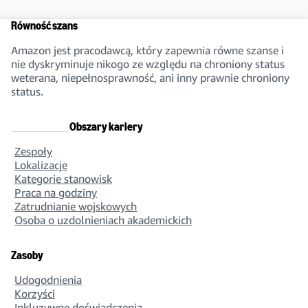
Równość szans
Amazon jest pracodawcą, który zapewnia równe szanse i
nie dyskryminuje nikogo ze względu na chroniony status
weterana, niepełnosprawność, ani inny prawnie chroniony
status.
Obszary kariery
Zespoły
Lokalizacje
Kategorie stanowisk
Praca na godziny
Zatrudnianie wojskowych
Osoba o uzdolnieniach akademickich
Zasoby
Udogodnienia
Korzyści
Inkluzywne doświadczenia