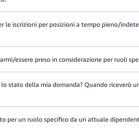
r le iscrizioni per posizioni a tempo pieno/indet
mi/essere preso in considerazione per ruoli spec
 lo stato della mia domanda? Quando riceverò un
to per un ruolo specifico da un attuale dipenden