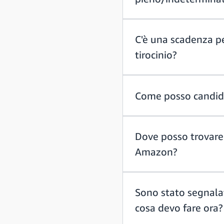
C'è una scadenza pe
tirocinio?
Come posso candidar
Dove posso trovare
Amazon?
Sono stato segnala
cosa devo fare ora?