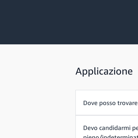
Applicazione
Dove posso trovare 
Devo candidarmi pe
pieno/indetermina