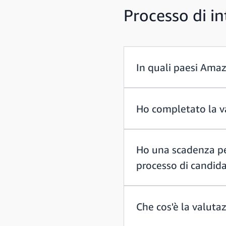
Processo di in
In quali paesi Ama
Ho completato la v
Ho una scadenza per
processo di candid
Che cos'è la valuta