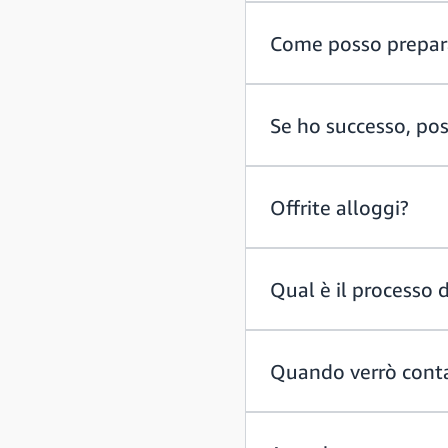
Come posso prepara
Se ho successo, pos
Offrite alloggi?
Qual è il processo 
Quando verrò contat