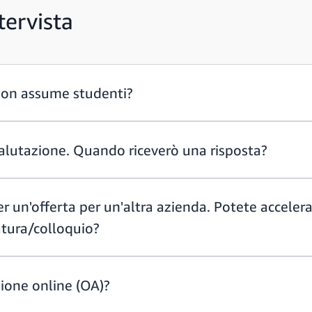
tervista
zon assume studenti?
alutazione. Quando riceverò una risposta?
 un'offerta per un'altra azienda. Potete accelera
atura/colloquio?
zione online (OA)?