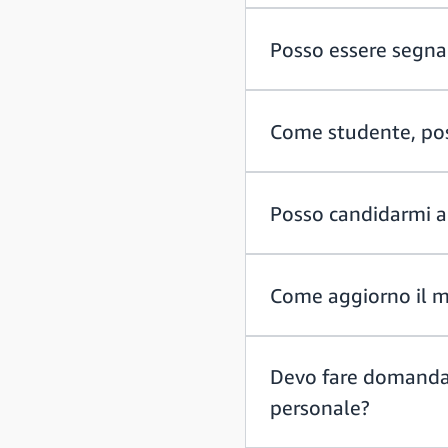
Posso essere segna
Come studente, poss
Posso candidarmi a 
Come aggiorno il m
Devo fare domanda u
personale?