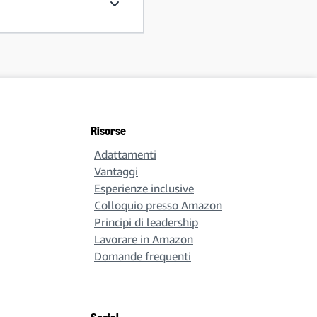
A quale progetto sarò assegnato?
Risorse
Adattamenti
Vantaggi
Esperienze inclusive
Colloquio presso Amazon
Principi di leadership
Lavorare in Amazon
Domande frequenti