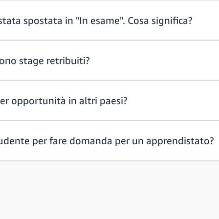
ata spostata in "In esame". Cosa significa?
no stage retribuiti?
r opportunità in altri paesi?
udente per fare domanda per un apprendistato?