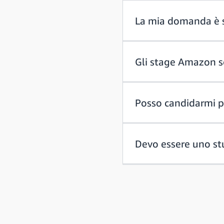
La mia domanda è st
Gli stage Amazon so
Posso candidarmi pe
Devo essere uno st