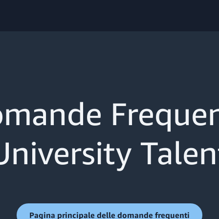
mande Frequen
University Talen
Pagina principale delle domande frequenti