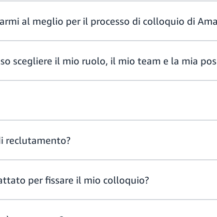
rmi al meglio per il processo di colloquio di Am
so scegliere il mio ruolo, il mio team e la mia po
di reclutamento?
tato per fissare il mio colloquio?