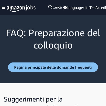
Cerca
Language:
it-IT
Accedi
FAQ: Preparazione del
colloquio
Pagina principale delle domande frequenti
Suggerimenti per la