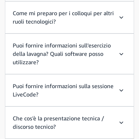
Come mi preparo per i colloqui per altri
ruoli tecnologici?
Come mi p
Puoi fornire informazioni sull'esercizio
della lavagna? Quali software posso
Puoi forn
utilizzare?
Puoi fornire informazioni sulla sessione
LiveCode?
Puoi forn
Che cos'è la presentazione tecnica /
discorso tecnico?
Che cos'è