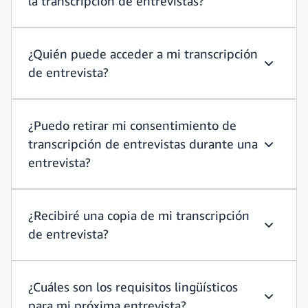
la transcripción de entrevistas?
¿Es oblig
¿Quién puede acceder a mi transcripción
de entrevista?
¿Quién p
¿Puedo retirar mi consentimiento de
transcripción de entrevistas durante una
¿Puedo r
entrevista?
¿Recibiré una copia de mi transcripción
de entrevista?
¿Recibiré
¿Cuáles son los requisitos lingüísticos
para mi próxima entrevista?