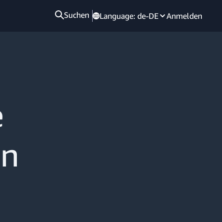
Suchen
Language:
de-DE
Anmelden
e
in