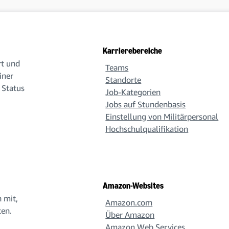
Karrierebereiche
rt und
Teams
iner
Standorte
 Status
Job-Kategorien
Jobs auf Stundenbasis
Einstellung von Militärpersonal
Hochschulqualifikation
Amazon-Websites
 mit,
Amazon.com
ten.
Über Amazon
Amazon Web Services