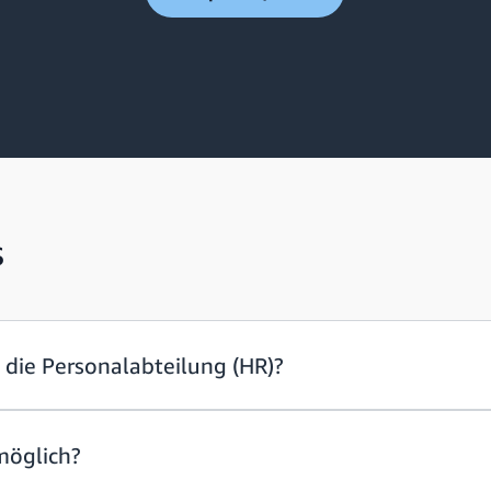
s
 die Personalabteilung (HR)?
möglich?