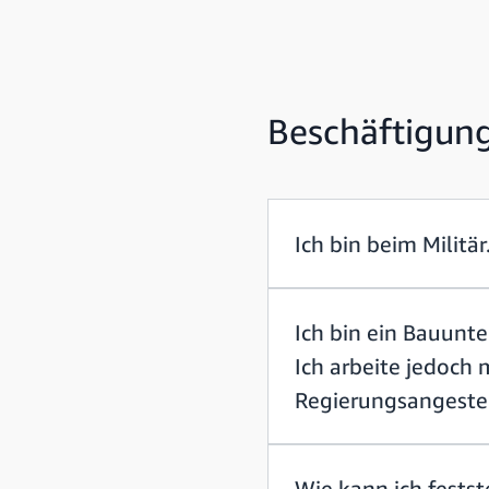
Beschäftigun
Ich bin beim Militä
Ich bin ein Bauun
Ich arbeite jedoch
Regierungsangestel
Wie kann ich festst