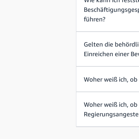
Beschäftigungsgesp
führen?
Gelten die behördl
Einreichen einer 
Woher weiß ich, ob 
Woher weiß ich, ob 
Regierungsangestel