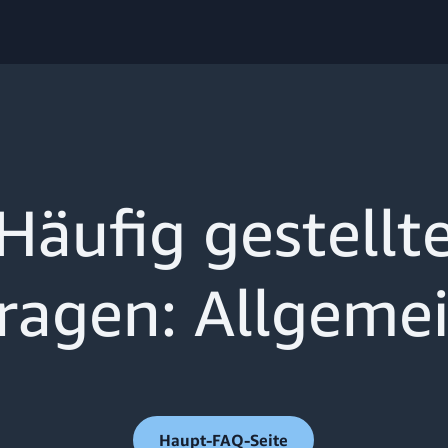
Häufig gestellt
ragen: Allgeme
Haupt-FAQ-Seite