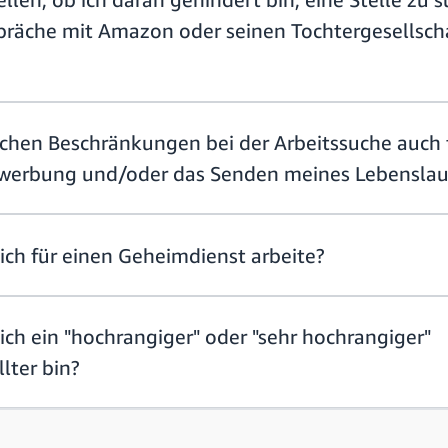
räche mit Amazon oder seinen Tochtergesellsch
ichen Beschränkungen bei der Arbeitssuche auch 
Bewerbung und/oder das Senden meines Lebensla
ich für einen Geheimdienst arbeite?
ich ein "hochrangiger" oder "sehr hochrangiger"
lter bin?