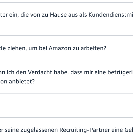
iter ein, die von zu Hause aus als Kundendienstmi
tle ziehen, um bei Amazon zu arbeiten?
n ich den Verdacht habe, dass mir eine betrüger
on anbietet?
 seine zugelassenen Recruiting-Partner eine Geb