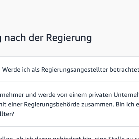
g nach der Regierung
r. Werde ich als Regierungsangestellter betrachte
ternehmer und werde von einem privaten Unterne
 mit einer Regierungsbehörde zusammen. Bin ich e
lter?
ellen, ob ich daran gehindert bin, eine Stelle zu 